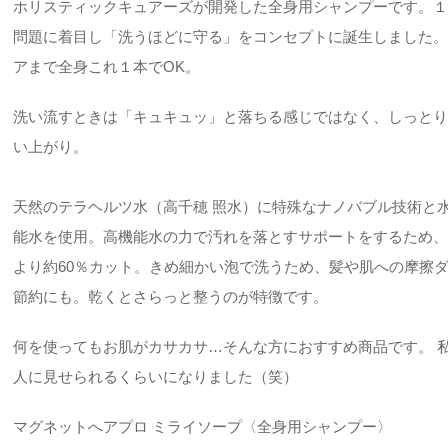
ホリスティックキュアーズが開発した全身用シャンプーです。
問題に着目し「洗うほどに守る」をコンセプトに誕生しました
アまで全身これ１本でOK。
洗い流すときは「キュキュッ」と落ちる感じではなく、しっと
い上がり。
天然のテラヘルツ水（高千穂 照水）に特殊なナノバブル技術と
能水を使用。高機能水の力で汚れを落とすサポートをするため
より約60％カット。きめ細かい泡で洗うため、髪や肌への摩擦
節約にも。乾くとさらっと整うのが特徴です。
何を使ってもお肌がカサカサ…そんな方におすすめ商品です。 
人に見せられるくらいになりました（笑）
マグネットへアプロ ミライソープ〈全身用シャンプー〉