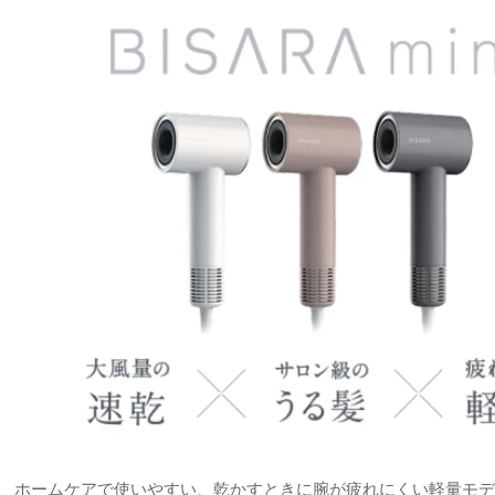
ホームケアで使いやすい、乾かすときに腕が疲れにくい軽量モデ