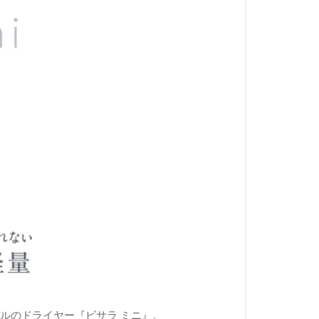
ルのドライヤー『ビサラ ミニ』。