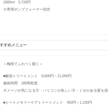
1000ml 5,720円
※専用ポンプフォーマー別売
おすすめメニュー
＜梅雨でふわつく髪に＞
■酸熱トリートメント 6,600円～11,000円
施術時間 1時間程度
ダメージが気になる方・ハリコシが欲しい方・くせがある髪を
■ヒートメモリーケアトリートメント 550円～1,100円