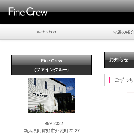
web shop
お店の紹
お知らせ
Fine Crew
(ファインクルー)
ごずっ
〒959-2022
新潟県阿賀野市外城町20-27