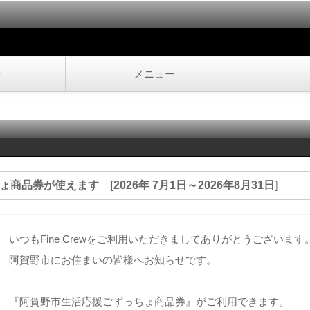
介
メニュー
ちょ商品券が使えます [2026年 7月1日～2026年8月31日]
いつもFine Crewをご利用いただきましてありがとうございます
阿賀野市にお住まいの皆様へお知らせです。
『阿賀野市生活応援ごずっちょ商品券』がご利用できます。