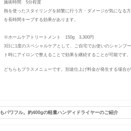
施術時間 5分程度
熱を使ったスタイリングを頻繁に行う方・ダメージが気になる
を長時間キープする効果があります。
※ホームケアトリートメント 150g 3,300円
3日に1度のスペシャルケアとして、ご自宅でお使いのシャンプ
ト時にアイロンで整えることで効果を継続することが可能です
どちらもプラスメニューです。別途仕上げ料金が発生する場合
てもパワフル。約400gの軽量ハンディドライヤーのご紹介